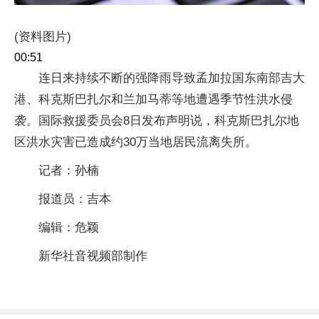
(资料图片)
00:51
连日来持续不断的强降雨导致孟加拉国东南部吉大
港、科克斯巴扎尔和兰加马蒂等地遭遇季节性洪水侵
袭。国际救援委员会8日发布声明说，科克斯巴扎尔地
区洪水灾害已造成约30万当地居民流离失所。
记者：孙楠
报道员：吉本
编辑：危颖
新华社音视频部制作