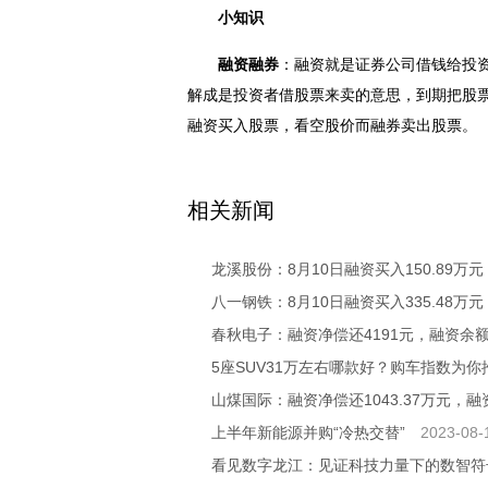
小知识
融资融券
：融资就是证券公司借钱给投
解成是投资者借股票来卖的意思，到期把股
融资买入股票，看空股价而融券卖出股票。
关键词：
相关新闻
龙溪股份：8月10日融资买入150.89万元
八一钢铁：8月10日融资买入335.48万元
春秋电子：融资净偿还4191元，融资余额1.
5座SUV31万左右哪款好？购车指数为
山煤国际：融资净偿还1043.37万元，融资
上半年新能源并购“冷热交替”
2023-08-
看见数字龙江：见证科技力量下的数智符