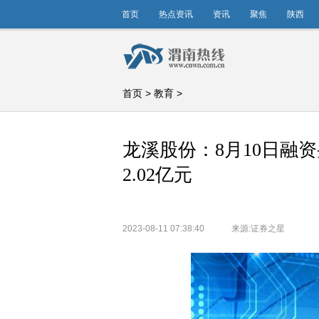
首页
热点资讯
资讯
聚焦
陕西
首页
>
教育
>
龙溪股份：8月10日融资
2.02亿元
2023-08-11 07:38:40
来源:证券之星