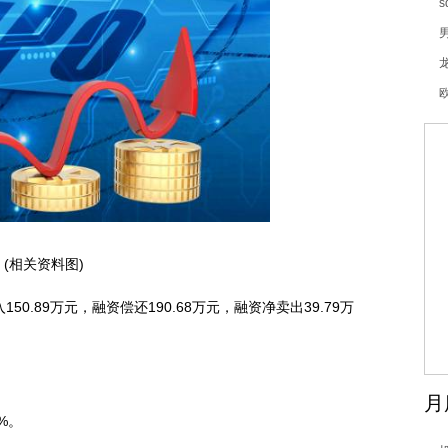
w
(相关资料图)
150.89万元，融资偿还190.68万元，融资净卖出39.79万
月
%。