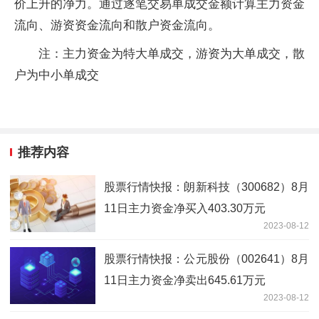
价上升的净力。通过逐笔交易单成交金额计算主力资金
流向、游资资金流向和散户资金流向。
注：主力资金为特大单成交，游资为大单成交，散
户为中小单成交
推荐内容
股票行情快报：朗新科技（300682）8月
11日主力资金净买入403.30万元
2023-08-12
股票行情快报：公元股份（002641）8月
11日主力资金净卖出645.61万元
2023-08-12