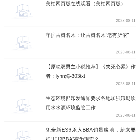
美拍网页版在线观看（美拍网页版）
2023-08-11
守护古树名木：让古树名木“老有所依”
2023-08-11
【原耽双男主小说推荐】《夫死心累》作
者：lynn海-303txt
2023-08-11
生态环境部印发通知要求各地加强汛期饮
用水水源环境监管工作
2023-08-11
凭全新ES6杀入BBA销量腹地，蔚来要
把“赶超BBA”变为现实？