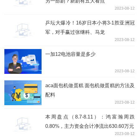
另一部剧？新剧有五大看点
2023-08-12
乒坛大爆冷！16岁日本小将3-1胜亚洲冠
军，对手赢过张继科、马龙
2023-08-12
一加12电池容量是多少
2023-08-12
aca面包机做蛋糕 面包机做蛋糕的方法及
配料
2023-08-12
本周盘点（8.7-8.11）：鸿富瀚周跌
0.80%，主力资金合计净流出630.60万元
2023-08-12