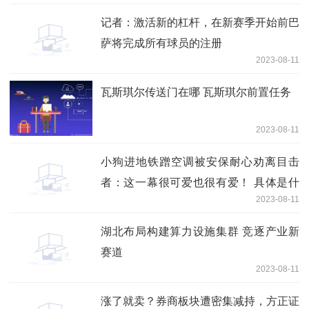
记者：激活新的杠杆，在新赛季开始前巴
萨将完成所有球员的注册
2023-08-11
瓦斯琪尔传送门在哪 瓦斯琪尔前置任务
2023-08-11
小狗进地铁蹭空调被安保耐心劝离目击
者：这一幕很可爱也很有爱！ 具体是什
2023-08-11
么情况?
湖北布局构建算力设施集群 竞逐产业新
赛道
2023-08-11
涨了就卖？券商板块遭密集减持，方正证