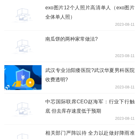
exo图片12个人照片高清单人（exo图片
全体单人照）
2023-08-11
南瓜饼的两种家常做法?
2023-08-11
武汉专业治阳痿医院?武汉华夏男科医院
收费透明?
2023-08-11
中芯国际联席CEO赵海军：行业下行触
底 但去库存速度低于预期
2023-08-11
相关部门严阵以待 全力以赴做好降雨准