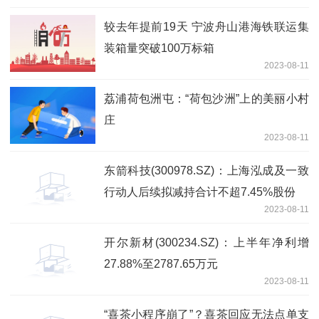
较去年提前19天 宁波舟山港海铁联运集
装箱量突破100万标箱
2023-08-11
荔浦荷包洲屯：“荷包沙洲”上的美丽小村
庄
2023-08-11
东箭科技(300978.SZ)：上海泓成及一致
行动人后续拟减持合计不超7.45%股份
2023-08-11
开尔新材(300234.SZ)：上半年净利增
27.88%至2787.65万元
2023-08-11
“喜茶小程序崩了”？喜茶回应无法点单支