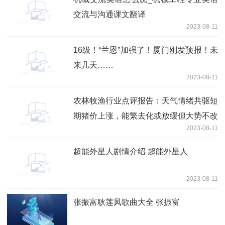
交流与沟通课文翻译
2023-08-11
16级！“兰恩”加强了！厦门刚发预报！未
来几天……
2023-08-11
农林牧渔行业点评报告：天气情绪共驱短
期猪价上涨，能繁去化或放缓但大势不改
2023-08-11
超能外星人剧情介绍 超能外星人
2023-08-11
张振富耿莲凤歌曲大全 张振富