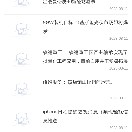
出战昆仑决90铜陵站赛事
2023-08-11
9GW装机目标!巴基斯坦光伏市场即将爆
发
2023-08-11
铁建重工： 铁建重工国产主轴承实现了
批量化工程应用，目前自用并正积极拓展
2023-08-11
市场应用过程中
维维股份： 该店铺由经销商运营。
2023-08-11
iphone日程提醒骚扰消息（频现骚扰信
息推送
2023-08-11