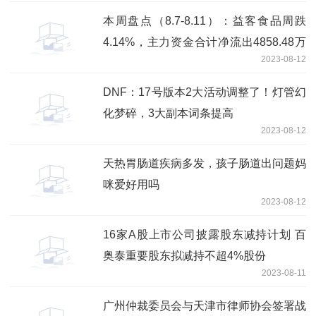
本周盘点（8.7-8.11）：益客食品周跌
4.14%，主力资金合计净流出4858.48万
2023-08-12
元
DNF：17号版本2大活动调整了！灯管幻
化梦碎，3大副本词条提高
2023-08-12
天热胃肠道疾病多发，孩子肠道出问题妈
咪爱好用吗
2023-08-12
16家A股上市公司披露股东减持计划 百
奥泰重要股东拟减持不超4%股份
2023-08-11
广州仲裁委员会与天津市律师协会签署战