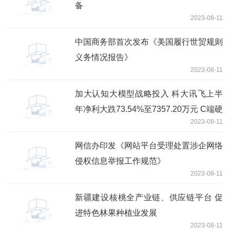
备
2023-08-11
中国商务部首次发布《美国履行世贸规则
义务情况报告》
2023-08-11
加大认知大模型战略投入 科大讯飞上半
年净利大跌73.54%至7357.20万元 C端硬
2023-08-11
件GMV创新高
网信办印发《网站平台受理处置涉企网络
侵权信息举报工作规范》
2023-08-11
新疆建设核桃全产业链、供应链平台 促
进特色林果种植业发展
2023-08-11