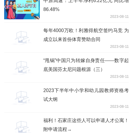
中原高速：上半年净利6.22亿元 同比增
86.48%
2023-08-11
每年4000万欧！利雅得航空签约马竞 为
成立以来首份体育赞助合同
2023-08-11
“甩锅”中国只为转嫁自身责任——数字起
底美国芬太尼问题根源（三）
2023-08-11
2023下半年中小学和幼儿园教师资格考
试大纲
2023-08-11
福利！石家庄这些人可以申请人才公寓！
附申请流程→