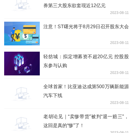
券第三大股东欲套现近12亿元
2023-08-11
注意！ST曙光将于8月29日召开股东大会
2023-08-11
轻纺城：拟定增募资不超20亿元 控股股
东参与认购
2023-08-11
全球首家！比亚迪达成第500万辆新能源
汽车下线
2023-08-11
老胡论见｜“卖惨带货”被判“退一赔三”，
这回是真的“惨”了！
2023-08-11