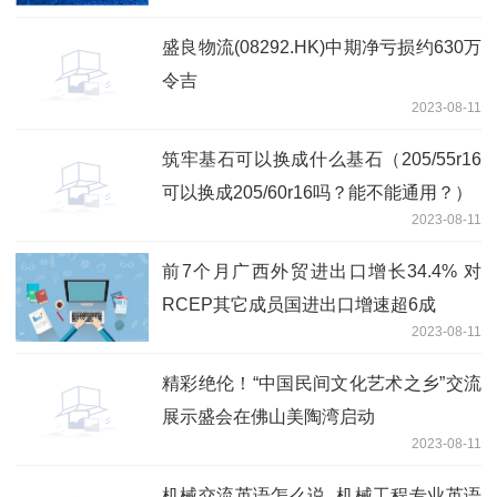
盛良物流(08292.HK)中期净亏损约630万
令吉
2023-08-11
筑牢基石可以换成什么基石（205/55r16
可以换成205/60r16吗？能不能通用？）
2023-08-11
前7个月广西外贸进出口增长34.4% 对
RCEP其它成员国进出口增速超6成
2023-08-11
精彩绝伦！“中国民间文化艺术之乡”交流
展示盛会在佛山美陶湾启动
2023-08-11
机械交流英语怎么说_机械工程专业英语