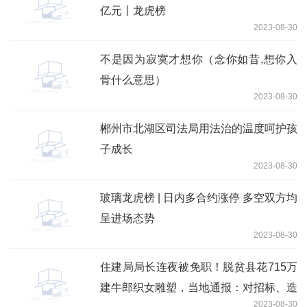
亿元丨龙虎榜
2023-08-30
不是因为寂寞才想你（念你如昔,想你入
骨什么意思）
2023-08-30
郴州市北湖区司法局用法治的温度呵护孩
子成长
2023-08-30
玻璃龙虎榜 | 日内多合约涨停 多空双方均
呈进场态势
2023-08-30
住建局局长连夜被免职！脱贫县花715万
建牛郎织女雕塑，当地通报：对招标、造
2023-08-30