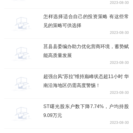
2023-08-30
怎样选择适合自己的投资策略 有这些常
见的策略可供选择
2023-08-30
莒县县委编办助力优化营商环境，蓄势赋
能高质量发展
2023-08-30
超强台风“苏拉”维持巅峰状态超11小时 华
南沿海地区仍需高度警惕！
2023-08-30
ST曙光股东户数下降7.74%，户均持股
9.09万元
2023-08-30