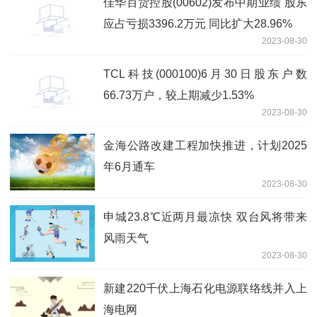
佳华百货控股(00602)发布中期业绩 股东
应占亏损3396.2万元 同比扩大28.96%
2023-08-30
TCL科技(000100)6月30日股东户数
66.73万户，较上期减少1.53%
2023-08-30
金海公路改建工程加快推进，计划2025
年6月通车
2023-08-30
申城23.8℃近两月最凉快 双台风将带来
风雨天气
2023-08-30
新建220千伏上海石化电源联络线并入上
海电网