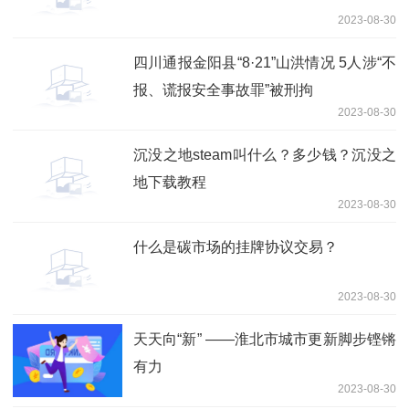
2023-08-30
四川通报金阳县“8·21”山洪情况 5人涉“不
报、谎报安全事故罪”被刑拘
2023-08-30
沉没之地steam叫什么？多少钱？沉没之
地下载教程
2023-08-30
什么是碳市场的挂牌协议交易？
2023-08-30
天天向“新” ——淮北市城市更新脚步铿锵
有力
2023-08-30