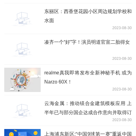
东丽区：西香堡花园小区周边规划学校和
水面
2023-08-30
凑齐一个“好”字！演员明道官宣二胎得女
2023-08-30
realme真我即将发布全新神秘手机 或为
Narzo 60X！
2023-08-30
云海金属：推动镁合金建筑模板应用 上
半年已与部分国企达成合作意向并取得订
2023-08-30
单
上海浦东新区:“中国9球第一赛”重返中国