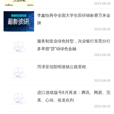
2023-08-30
李鑫怡再夺全国大学生田径锦标赛万米金
牌
2023-08-30
服务制造业绿色转型，兴业银行东莞分行
多举措“贷”动绿色金融
2023-08-30
菏泽至信阳明港镇公路里程
2023-08-30
进口游戏版号8月再发：腾讯、网易、完
美、心动、祖龙在列
2023-08-30