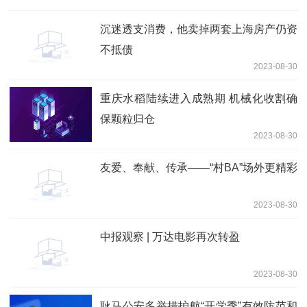
价全面审查
沉迷透支消费，他卖掉两套上海房产仍资
不抵债
2023-08-30
重庆水稻陆续进入成熟期 机械化收割确
保颗粒归仓
2023-08-30
友爱、奉献、传承——“村BA”场外更精彩
2023-08-30
中报观察 | 万达电影再次转盈
2023-08-30
耿马公安多举措护航“开学季”有效防范和