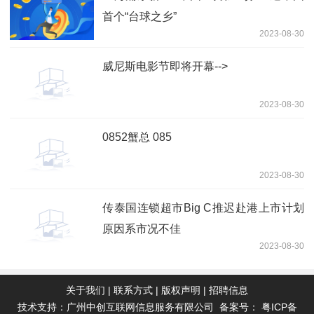
首个“台球之乡”
2023-08-30
威尼斯电影节即将开幕-->
2023-08-30
0852蟹总 085
2023-08-30
传泰国连锁超市Big C推迟赴港上市计划
原因系市况不佳
2023-08-30
关于我们
|
联系方式
|
版权声明
|
招聘信息
技术支持：广州中创互联网信息服务有限公司 备案号：
粤ICP备