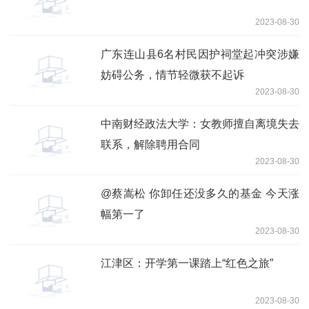
2023-08-30
广东连山县6名村民因护祠堂起冲突涉嫌
妨碍公务，情节轻微获不起诉
2023-08-30
中南财经政法大学：女教师擅自离境失去
联系，解除聘用合同
2023-08-30
@蔡嵩松 你卸任还没多久的基金 今天涨
幅第一了
2023-08-30
江津区：开学第一课踏上“红色之旅”
2023-08-30