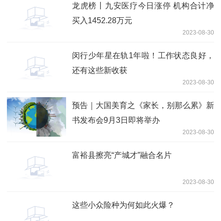
龙虎榜丨九安医疗今日涨停 机构合计净
买入1452.28万元
2023-08-30
闵行少年星在轨1年啦！工作状态良好，
还有这些新收获
2023-08-30
预告｜大国美育之《家长，别那么累》新
书发布会9月3日即将举办
2023-08-30
富裕县擦亮“产城才”融合名片
2023-08-30
这些小众险种为何如此火爆？