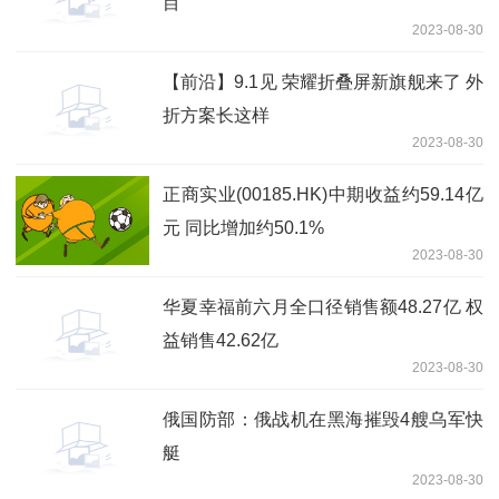
目
2023-08-30
【前沿】9.1见 荣耀折叠屏新旗舰来了 外
折方案长这样
2023-08-30
正商实业(00185.HK)中期收益约59.14亿
元 同比增加约50.1%
2023-08-30
华夏幸福前六月全口径销售额48.27亿 权
益销售42.62亿
2023-08-30
俄国防部：俄战机在黑海摧毁4艘乌军快
艇
2023-08-30