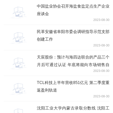
中国盐业协会召开海盐食盐定点生产企业
座谈会
2023-08-30
民革安徽省阜阳市委会调研指导示范支部
创建工作
2023-08-30
天宸股份：预计与海四达联合的产品三个
月后可通过认证 年底将能向市场销售自
2023-08-30
有品牌产品
TCL科技上半年营收851亿元 第二季度重
返盈利轨道
2023-08-30
沈阳工业大学内蒙古录取分数线 沈阳工