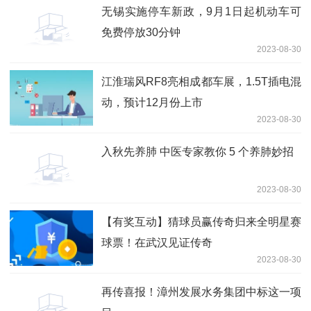
无锡实施停车新政，9月1日起机动车可
免费停放30分钟
2023-08-30
江淮瑞风RF8亮相成都车展，1.5T插电混
动，预计12月份上市
2023-08-30
入秋先养肺 中医专家教你 5 个养肺妙招
2023-08-30
【有奖互动】猜球员赢传奇归来全明星赛
球票！在武汉见证传奇
2023-08-30
再传喜报！漳州发展水务集团中标这一项