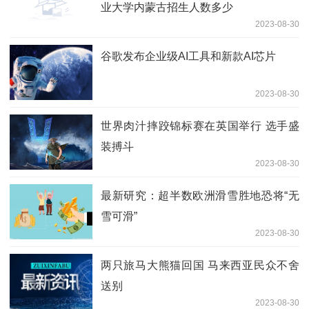
业大学内蒙古招生人数多少
2023-08-30
谷歌发布企业级AI工具和新款AI芯片
2023-08-30
世界肉汁摔跤锦标赛在英国举行 选手盛
装搏斗
2023-08-30
最新研究：超半数欧洲滑雪胜地恐将“无
雪可滑”
2023-08-30
两只旅马大熊猫回国 马来西亚民众不舍
送别
2023-08-30