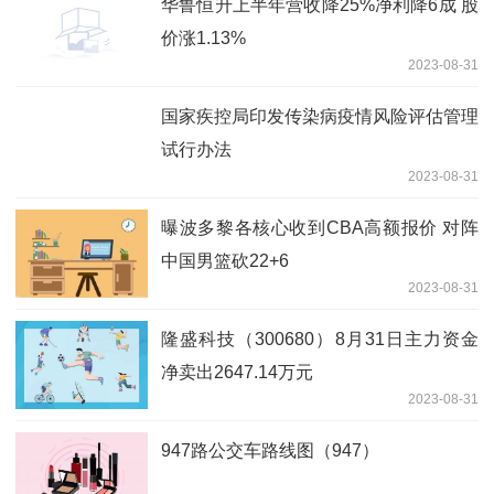
华鲁恒升上半年营收降25%净利降6成 股
价涨1.13%
2023-08-31
国家疾控局印发传染病疫情风险评估管理
试行办法
2023-08-31
曝波多黎各核心收到CBA高额报价 对阵
中国男篮砍22+6
2023-08-31
隆盛科技（300680）8月31日主力资金
净卖出2647.14万元
2023-08-31
947路公交车路线图（947）