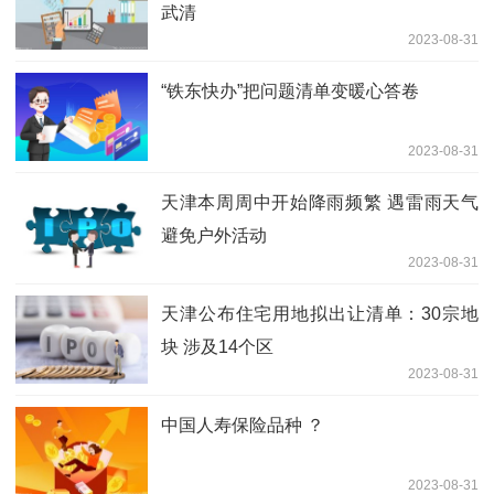
武清
2023-08-31
“铁东快办”把问题清单变暖心答卷
2023-08-31
天津本周周中开始降雨频繁 遇雷雨天气
避免户外活动
2023-08-31
天津公布住宅用地拟出让清单：30宗地
块 涉及14个区
2023-08-31
中国人寿保险品种 ？
2023-08-31