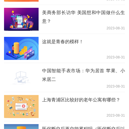
美商务部长访华 美国想和中国做什么生
意？
2023-08-31
这就是青春的模样！
2023-08-31
中国智能手表市场：华为居首 苹果、小
米居二
2023-08-31
上海青浦区比较好的老年公寓有哪些？
2023-08-31
医保断交后再交能累积吗（医保断交后以