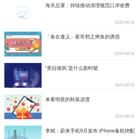
海关总署：持续推动清理规范口岸收费
2023-08-31
「食在遵义」夜宵档之烤鱼的诱惑
2023-08-31
“美拉德风”是什么新时髦
2023-08-31
来看明星的秋装进度
2023-08-31
李斌：蔚来手机9月发布 iPhone备机绝配