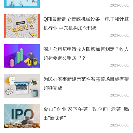
2023-08-31
QFII最新调仓青睐机械设备、电子和计算
机行业 中东机构加仓积极
2023-08-31
深圳公租房申请收入限额如何划定？收入
超标要退公租房吗？
2023-08-31
为民办实事新建示范性智慧菜场目标有望
超额完成
2023-08-31
金山"企业家下午茶" 政企间"老茶"喝
出"新味道"
2023-08-31