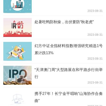
2023-08-31
处暑吃鸭防秋燥，出伏要防“秋老虎”
2023-08-31
幻方中证全指材料指数增强研究精选1号
累计跌13%
2023-08-31
“天津澳门周”大型路展在和平路步行街举
行
2023-08-31
携手27年！长宁金平唱响“山海协作合奏
曲”