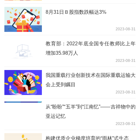
8月31日Ｂ股指数跌幅达3%
2023-08-31
教育部：2022年底全国专任教师比上年
增加35.98万人
2023-08-31
我国重载行业创新技术在国际重载运输大
会上受到瞩目
2023-08-31
从“盼盼”“五羊”到“江南忆”——吉祥物中的
亚运记忆
2023-08-31
构建优质企业梯度培育的“雨林”式生态