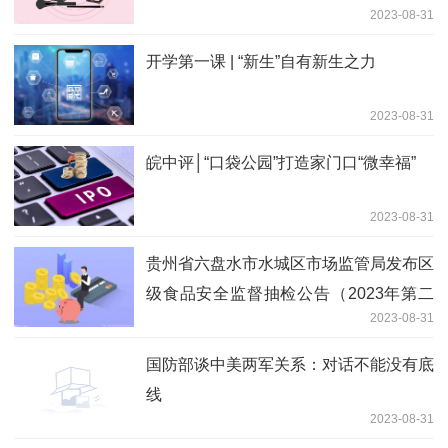
2023-08-31
开学第一课 | “新生”自有新生之力
2023-08-31
皖中评│“口袋公园”打造家门口“微幸福”
2023-08-31
贵州省六盘水市水城区市场监管局发布区
级食品安全监督抽检公告（2023年第二
2023-08-31
期）
国防部谈中美两军关系：对话不能没有底
线
2023-08-31