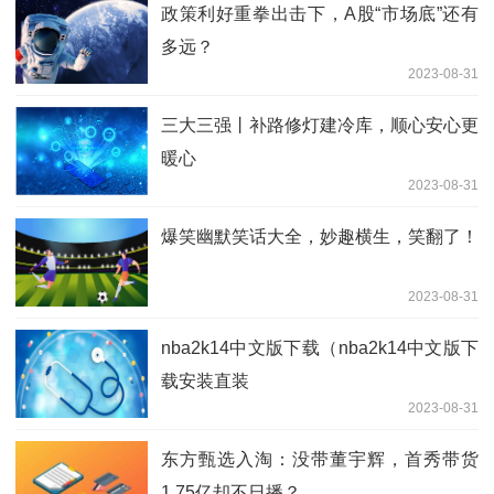
政策利好重拳出击下，A股“市场底”还有
多远？
2023-08-31
三大三强丨补路修灯建冷库，顺心安心更
暖心
2023-08-31
爆笑幽默笑话大全，妙趣横生，笑翻了！
2023-08-31
nba2k14中文版下载（nba2k14中文版下
载安装直装
2023-08-31
东方甄选入淘：没带董宇辉，首秀带货
1.75亿却不日播？