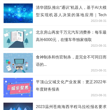
清华团队推出“通识”机器人，基于AI大模
型实现机器人决策的落地应用｜Tech
2023-08-31
100
北京房山再发千万元汽车消费券：每车最
高补6000元，在懂车帝独家领取
2023-08-31
食神制杀和伤官制杀，是完全不可同日而
语的...
2023-08-31
平顶山父城文化产业发展：更正2022年
年度财务报表
2023-08-31
2023温州苍南海西半程马拉松报名要求