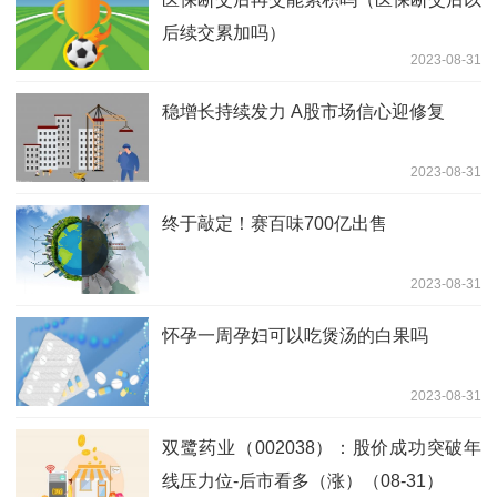
后续交累加吗）
2023-08-31
稳增长持续发力 A股市场信心迎修复
2023-08-31
终于敲定！赛百味700亿出售
2023-08-31
怀孕一周孕妇可以吃煲汤的白果吗
2023-08-31
双鹭药业（002038）：股价成功突破年
线压力位-后市看多（涨）（08-31）