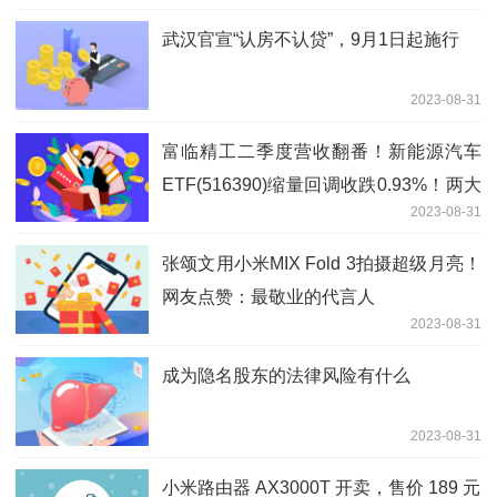
武汉官宣“认房不认贷”，9月1日起施行
2023-08-31
富临精工二季度营收翻番！新能源汽车
ETF(516390)缩量回调收跌0.93%！两大
2023-08-31
新能源巨头盈利首超百亿大关！
张颂文用小米MIX Fold 3拍摄超级月亮！
网友点赞：最敬业的代言人
2023-08-31
成为隐名股东的法律风险有什么
2023-08-31
小米路由器 AX3000T 开卖，售价 189 元