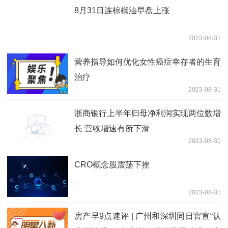
8月31日连棕榈油早盘上涨
2023-08-31
营养指导如何优化女性癌症幸存者的生育
治疗
2023-08-31
浙商银行上半年归母净利润实现两位数增
长 营收增速有所下滑
2023-08-31
CRO概念股震荡下挫
2023-08-31
房产早9点速评 | 广州和深圳同日官宣“认