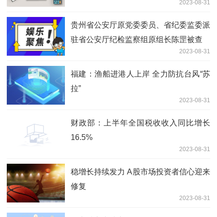
2023-08-31
贵州省公安厅原党委委员、省纪委监委派
驻省公安厅纪检监察组原组长陈罡被查
2023-08-31
福建：渔船进港人上岸 全力防抗台风“苏
拉”
2023-08-31
财政部：上半年全国税收收入同比增长
16.5%
2023-08-31
稳增长持续发力 A股市场投资者信心迎来
修复
2023-08-31