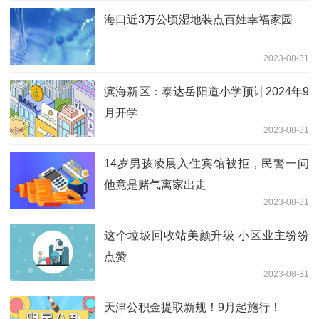
海口近3万公顷湿地装点百姓幸福家园
2023-08-31
滨海新区：泰达岳阳道小学预计2024年9
月开学
2023-08-31
14岁男孩凌晨入住宾馆被拒，民警一问
他竟是赌气离家出走
2023-08-31
这个垃圾回收站美颜升级 小区业主纷纷
点赞
2023-08-31
天津公积金提取新规！9月起施行！