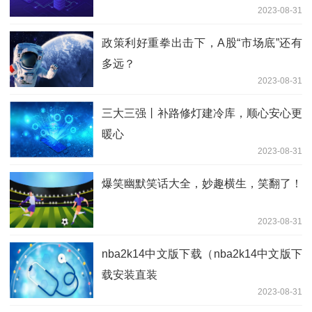
2023-08-31
政策利好重拳出击下，A股“市场底”还有
多远？
2023-08-31
三大三强丨补路修灯建冷库，顺心安心更
暖心
2023-08-31
爆笑幽默笑话大全，妙趣横生，笑翻了！
2023-08-31
nba2k14中文版下载（nba2k14中文版下
载安装直装
2023-08-31