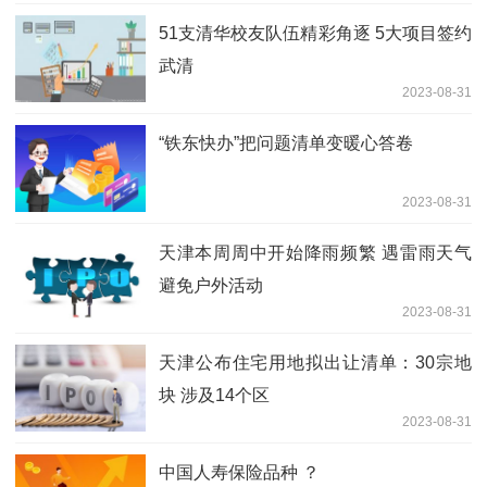
51支清华校友队伍精彩角逐 5大项目签约
武清
2023-08-31
“铁东快办”把问题清单变暖心答卷
2023-08-31
天津本周周中开始降雨频繁 遇雷雨天气
避免户外活动
2023-08-31
天津公布住宅用地拟出让清单：30宗地
块 涉及14个区
2023-08-31
中国人寿保险品种 ？