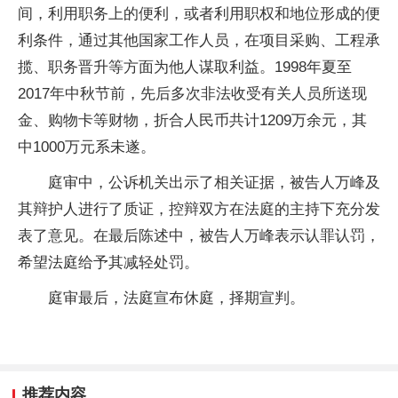
间，利用职务上的便利，或者利用职权和地位形成的便
利条件，通过其他国家工作人员，在项目采购、工程承
揽、职务晋升等方面为他人谋取利益。1998年夏至
2017年中秋节前，先后多次非法收受有关人员所送现
金、购物卡等财物，折合人民币共计1209万余元，其
中1000万元系未遂。
庭审中，公诉机关出示了相关证据，被告人万峰及
其辩护人进行了质证，控辩双方在法庭的主持下充分发
表了意见。在最后陈述中，被告人万峰表示认罪认罚，
希望法庭给予其减轻处罚。
庭审最后，法庭宣布休庭，择期宣判。
推荐内容