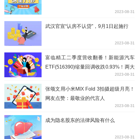
2023-08-31
武汉官宣“认房不认贷”，9月1日起施行
2023-08-31
富临精工二季度营收翻番！新能源汽车
ETF(516390)缩量回调收跌0.93%！两大
2023-08-31
新能源巨头盈利首超百亿大关！
张颂文用小米MIX Fold 3拍摄超级月亮！
网友点赞：最敬业的代言人
2023-08-31
成为隐名股东的法律风险有什么
2023-08-31