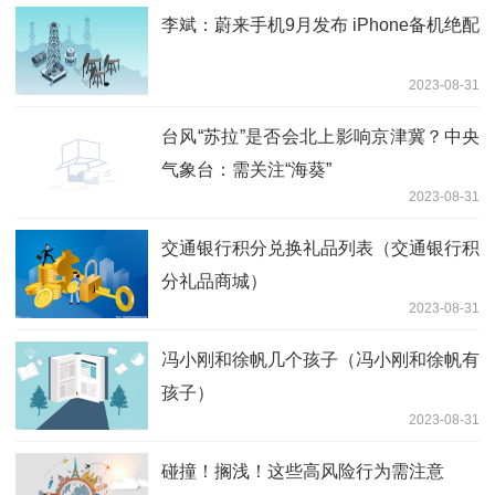
李斌：蔚来手机9月发布 iPhone备机绝配
2023-08-31
台风“苏拉”是否会北上影响京津冀？中央
气象台：需关注“海葵”
2023-08-31
交通银行积分兑换礼品列表（交通银行积
分礼品商城）
2023-08-31
冯小刚和徐帆几个孩子（冯小刚和徐帆有
孩子）
2023-08-31
碰撞！搁浅！这些高风险行为需注意