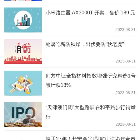
小米路由器 AX3000T 开卖，售价 189 元
2023-08-31
处暑吃鸭防秋燥，出伏要防“秋老虎”
2023-08-31
幻方中证全指材料指数增强研究精选1号
累计跌13%
2023-08-31
“天津澳门周”大型路展在和平路步行街举
行
2023-08-31
携手27年！长宁金平唱响“山海协作合奏