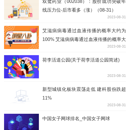
双鹭药业（002038）：股价成功突破年
线压力位-后市看多（涨）（08-31）
2023-08-31
艾滋病病毒通过血液传播的概率大约为
100% 艾滋病病毒通过血液传播的概率大
2023-08-31
约是
荷李活道公园(关于荷李活道公园简述)
2023-08-31
新型城镇化板块震荡走低 建科股份跌超
11%
2023-08-31
中国女子网球排名_中国女子网球