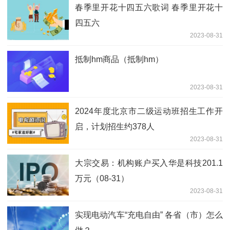
春季里开花十四五六歌词 春季里开花十
四五六
2023-08-31
抵制hm商品（抵制hm）
2023-08-31
2024年度北京市二级运动班招生工作开
启，计划招生约378人
2023-08-31
大宗交易：机构账户买入华是科技201.1
万元（08-31）
2023-08-31
实现电动汽车“充电自由” 各省（市）怎么